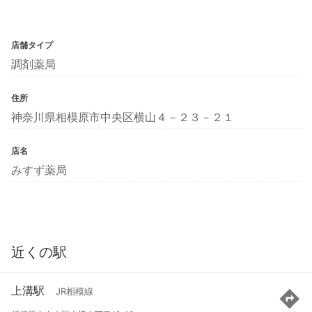
店舗タイプ
調剤薬局
住所
神奈川県相模原市中央区横山４－２３－２１
店名
みすず薬局
近くの駅
上溝駅
JR相模線