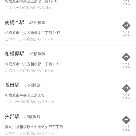
相模原市中央区上溝七丁目19-13
ルート
を見る
このページの店舗から 991 m
南橋本駅
JR相模線
相模原市中央区南橋本二丁目4-17
ルート
を見る
このページの店舗から 1.7 km
相模原駅
JR横浜線
相模原市中央区相模原一丁目1-3
ルート
を見る
このページの店舗から 1.9 km
番田駅
JR相模線
相模原市中央区上溝378
ルート
を見る
このページの店舗から 2.3 km
矢部駅
JR横浜線
神奈川県相模原市中央区矢部三丁目
ルート
を見る
このページの店舗から 2.4 km