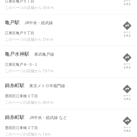
江東区亀戸５丁目
ルート
を見る
このページの店舗から 204 m
亀戸駅
JR中央・総武線
江東区亀戸５丁目
ルート
を見る
このページの店舗から 214 m
亀戸水神駅
東武亀戸線
江東区亀戸８-５-１
ルート
を見る
このページの店舗から 737 m
錦糸町駅
東京メトロ半蔵門線
墨田区江東橋３丁目
ルート
を見る
このページの店舗から 954 m
錦糸町駅
JR中央・総武線 など
墨田区江東橋３丁目
ルート
を見る
このページの店舗から 1 km