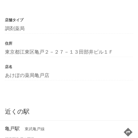
店舗タイプ
調剤薬局
住所
東京都江東区亀戸２－２７－１３田部井ビル１Ｆ
店名
あけぼの薬局亀戸店
近くの駅
亀戸駅
東武亀戸線