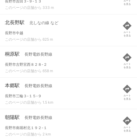
長野市吉田３-９-１３
ルート
を見る
このページの店舗から 333 m
北長野駅
北しなの線 など
長野市中越
ルート
を見る
このページの店舗から 625 m
桐原駅
長野電鉄長野線
長野市古野宮西８２８-２
ルート
を見る
このページの店舗から 658 m
本郷駅
長野電鉄長野線
長野市三輪３-１５-９
ルート
を見る
このページの店舗から 1.5 km
朝陽駅
長野電鉄長野線
長野市南堀村北１９２-１
ルート
を見る
このページの店舗から 2 km