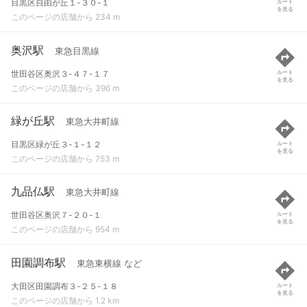
目黒区自由が丘１-３０-１
ルート
を見る
このページの店舗から 234 m
奥沢駅
東急目黒線
世田谷区奥沢３-４７-１７
ルート
を見る
このページの店舗から 396 m
緑が丘駅
東急大井町線
目黒区緑が丘３-１-１２
ルート
を見る
このページの店舗から 753 m
九品仏駅
東急大井町線
世田谷区奥沢７-２０-１
ルート
を見る
このページの店舗から 954 m
田園調布駅
東急東横線 など
大田区田園調布３-２５-１８
ルート
を見る
このページの店舗から 1.2 km