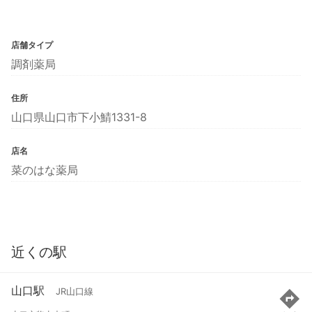
店舗タイプ
調剤薬局
住所
山口県山口市下小鯖1331-8
店名
菜のはな薬局
近くの駅
山口駅
JR山口線