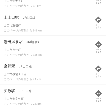
山口市惣太夫町
ルート
を見る
このページの店舗から 6.1 km
上山口駅
JR山口線
山口市道祖町
ルート
を見る
このページの店舗から 6.8 km
湯田温泉駅
JR山口線
山口市今井町
ルート
を見る
このページの店舗から 6.8 km
宮野駅
JR山口線
山口市桜畠２丁目
ルート
を見る
このページの店舗から 7.1 km
矢原駅
JR山口線
山口市大字矢原
ルート
を見る
このページの店舗から 7.6 km