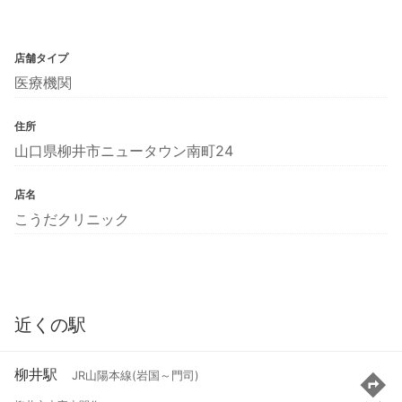
店舗タイプ
医療機関
住所
山口県柳井市ニュータウン南町24
店名
こうだクリニック
近くの駅
柳井駅
JR山陽本線(岩国～門司)