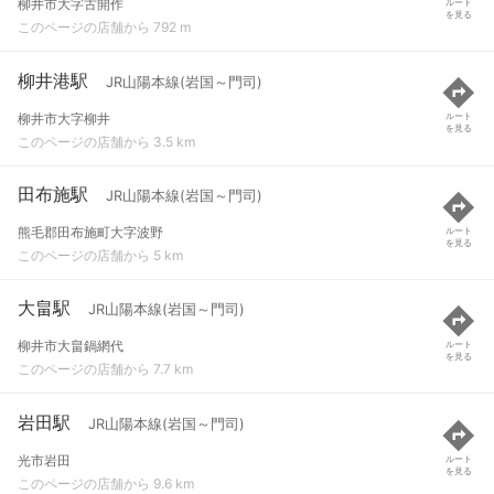
柳井市大字古開作
ルート
を見る
このページの店舗から 792 m
柳井港駅
JR山陽本線(岩国～門司)
柳井市大字柳井
ルート
を見る
このページの店舗から 3.5 km
田布施駅
JR山陽本線(岩国～門司)
熊毛郡田布施町大字波野
ルート
を見る
このページの店舗から 5 km
大畠駅
JR山陽本線(岩国～門司)
柳井市大畠鍋網代
ルート
を見る
このページの店舗から 7.7 km
岩田駅
JR山陽本線(岩国～門司)
光市岩田
ルート
を見る
このページの店舗から 9.6 km