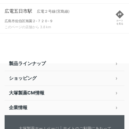
広電五日市駅
広電２号線(宮島線)
広島市佐伯区旭園２-７２０-９
ルート
を見る
このページの店舗から 3.8 km
製品ラインナップ
ショッピング
大塚製薬CM情報
企業情報
大塚製薬ホームページ
サイトのご利用にあたって