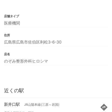
店舗タイプ
医療機関
住所
広島県広島市佐伯区利松3-6-30
店名
のぞみ整形外科ヒロシマ
近くの駅
新井口駅
JR山陽本線(三原～岩国)