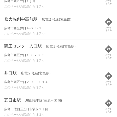
広島市西区井口１丁目
ルート
を見る
このページの店舗から 3.7 km
修大協創中高前駅
広電２号線(宮島線)
広島市西区井口４-２３-１
ルート
を見る
このページの店舗から 3.7 km
商工センター入口駅
広電２号線(宮島線)
広島市西区井口１-８２６-３３
ルート
を見る
このページの店舗から 3.7 km
井口駅
広電２号線(宮島線)
広島市西区井口２-７９９-１４
ルート
を見る
このページの店舗から 3.7 km
五日市駅
JR山陽本線(三原～岩国)
広島市佐伯区五日市駅前１丁目
ルート
を見る
このページの店舗から 3.8 km