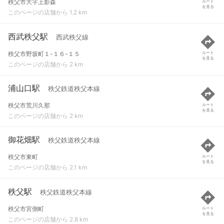
秩父市大字上影森
ルート
を見る
このページの店舗から 1.2 km
西武秩父駅
西武秩父線
秩父市野坂町１-１６-１５
ルート
を見る
このページの店舗から 2 km
浦山口駅
秩父鉄道秩父本線
秩父市荒川久那
ルート
を見る
このページの店舗から 2 km
御花畑駅
秩父鉄道秩父本線
秩父市東町
ルート
を見る
このページの店舗から 2.1 km
秩父駅
秩父鉄道秩父本線
秩父市宮側町
ルート
を見る
このページの店舗から 2.8 km