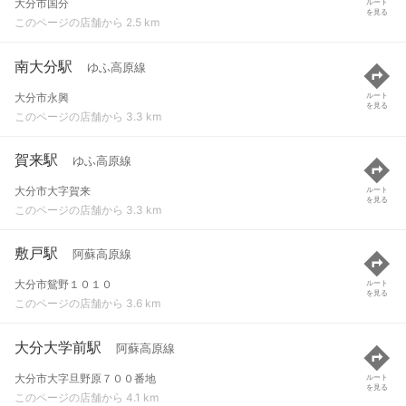
大分市国分
ルート
を見る
このページの店舗から 2.5 km
南大分駅
ゆふ高原線
大分市永興
ルート
を見る
このページの店舗から 3.3 km
賀来駅
ゆふ高原線
大分市大字賀来
ルート
を見る
このページの店舗から 3.3 km
敷戸駅
阿蘇高原線
大分市鴛野１０１０
ルート
を見る
このページの店舗から 3.6 km
大分大学前駅
阿蘇高原線
大分市大字旦野原７００番地
ルート
を見る
このページの店舗から 4.1 km