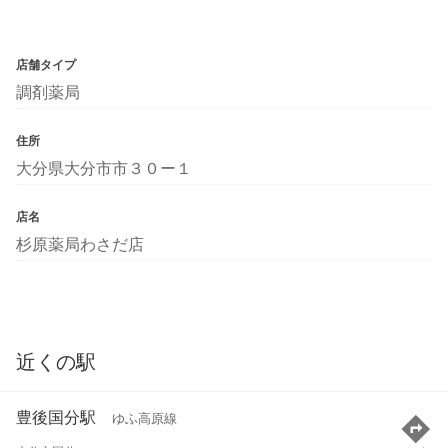
店舗タイプ
調剤薬局
住所
大分県大分市市３０ー１
店名
杉原薬局わさだ店
近くの駅
豊後国分駅
ゆふ高原線