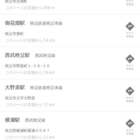
秩父市宮側町
ルート
を見る
このページの店舗から 636 m
御花畑駅
秩父鉄道秩父本線
秩父市東町
ルート
を見る
このページの店舗から 1.4 km
西武秩父駅
西武秩父線
秩父市野坂町１-１６-１５
ルート
を見る
このページの店舗から 1.6 km
大野原駅
秩父鉄道秩父本線
秩父市大字大野原
ルート
を見る
このページの店舗から 1.7 km
横瀬駅
西武秩父線
秩父郡横瀬町横瀬４０６７
ルート
を見る
このページの店舗から 2.1 km