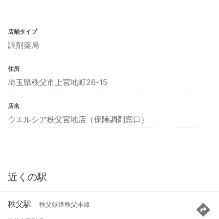
店舗タイプ
調剤薬局
住所
埼玉県秩父市上宮地町26-15
店名
ウエルシア秩父宮地店（保険調剤窓口）
近くの駅
秩父駅
秩父鉄道秩父本線