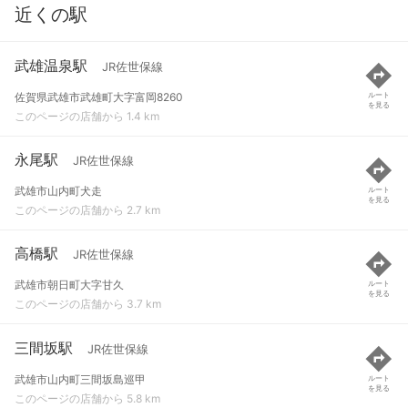
近くの駅
武雄温泉駅
JR佐世保線
佐賀県武雄市武雄町大字富岡8260
ルート
を見る
このページの店舗から 1.4 km
永尾駅
JR佐世保線
武雄市山内町犬走
ルート
を見る
このページの店舗から 2.7 km
高橋駅
JR佐世保線
武雄市朝日町大字甘久
ルート
を見る
このページの店舗から 3.7 km
三間坂駅
JR佐世保線
武雄市山内町三間坂島巡甲
ルート
を見る
このページの店舗から 5.8 km