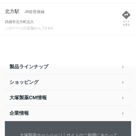
北方駅
JR佐世保線
武雄市北方町志久
ルート
を見る
このページの店舗から 7.5 km
製品ラインナップ
ショッピング
大塚製薬CM情報
企業情報
大塚製薬ホームページ
サイトのご利用にあたって