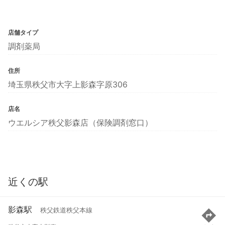
店舗タイプ
調剤薬局
住所
埼玉県秩父市大字上影森字原306
店名
ウエルシア秩父影森店（保険調剤窓口）
近くの駅
影森駅
秩父鉄道秩父本線