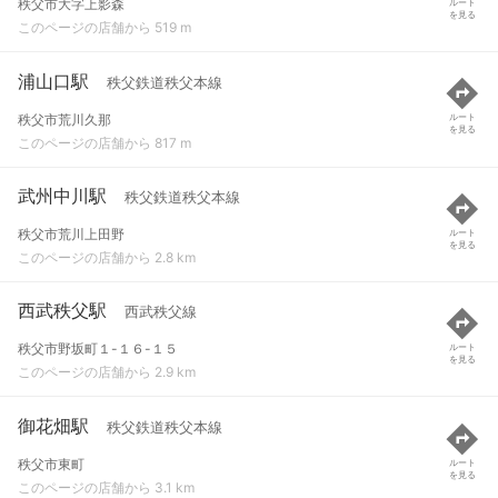
秩父市大字上影森
ルート
を見る
このページの店舗から 519 m
浦山口駅
秩父鉄道秩父本線
秩父市荒川久那
ルート
を見る
このページの店舗から 817 m
武州中川駅
秩父鉄道秩父本線
秩父市荒川上田野
ルート
を見る
このページの店舗から 2.8 km
西武秩父駅
西武秩父線
秩父市野坂町１-１６-１５
ルート
を見る
このページの店舗から 2.9 km
御花畑駅
秩父鉄道秩父本線
秩父市東町
ルート
を見る
このページの店舗から 3.1 km