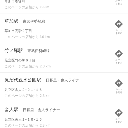
草加市谷塚町
ルート
を見る
このページの店舗から 199 m
草加駅
東武伊勢崎線
草加市高砂２丁目
ルート
を見る
このページの店舗から 1.6 km
竹ノ塚駅
東武伊勢崎線
足立区竹の塚６丁目
ルート
を見る
このページの店舗から 2.3 km
見沼代親水公園駅
日暮里・舎人ライナー
足立区舎人２-２１-１３
ルート
を見る
このページの店舗から 2.6 km
舎人駅
日暮里・舎人ライナー
足立区舎人１-１６-１５
ルート
を見る
このページの店舗から 2.8 km