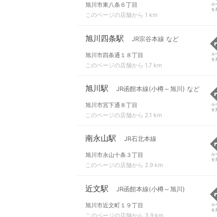
旭川市東八条６丁目
ル
を
このページの店舗から 1 km
旭川四条駅
JR宗谷本線 など
旭川市四条通１８丁目
ル
を
このページの店舗から 1.7 km
旭川駅
JR函館本線(小樽～旭川) など
旭川市宮下通８丁目
ル
を
このページの店舗から 2.1 km
南永山駅
JR石北本線
旭川市永山十条３丁目
ル
を
このページの店舗から 2.9 km
近文駅
JR函館本線(小樽～旭川)
旭川市近文町１９丁目
ル
を
このページの店舗から 3.9 km