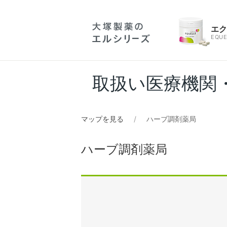
エ
EQUE
取扱い医療機関
マップを見る
ハーブ調剤薬局
ハーブ調剤薬局