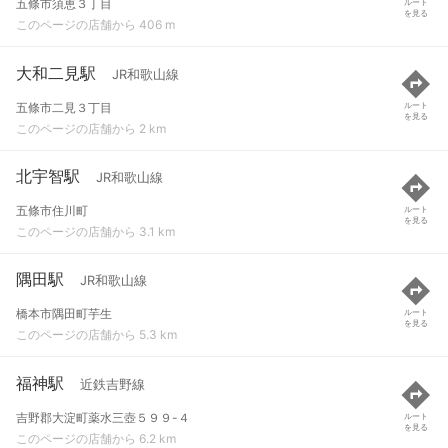
五條市須恵３丁目
ルート
を見る
このページの店舗から 406 m
大和二見駅
JR和歌山線
五條市二見３丁目
ルート
を見る
このページの店舗から 2 km
北宇智駅
JR和歌山線
五條市住川町
ルート
を見る
このページの店舗から 3.1 km
隅田駅
JR和歌山線
橋本市隅田町芋生
ルート
を見る
このページの店舗から 5.3 km
福神駅
近鉄吉野線
吉野郡大淀町薬水三壺５９９-４
ルート
を見る
このページの店舗から 6.2 km