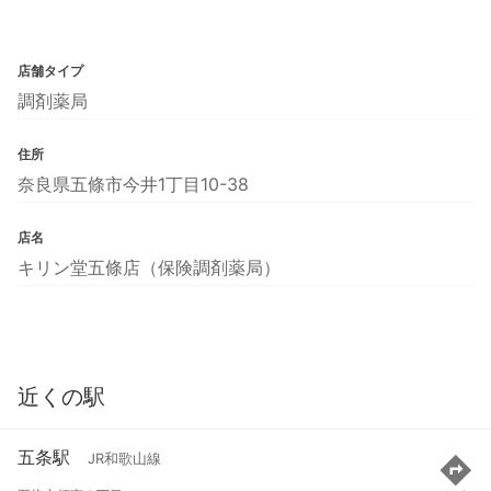
店舗タイプ
調剤薬局
住所
奈良県五條市今井1丁目10-38
店名
キリン堂五條店（保険調剤薬局）
近くの駅
五条駅
JR和歌山線