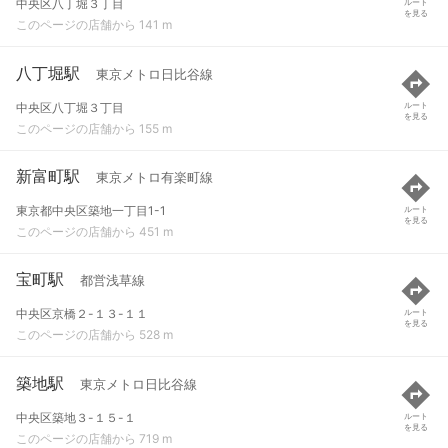
中央区八丁堀３丁目
ルート
を見る
このページの店舗から 141 m
八丁堀駅
東京メトロ日比谷線
中央区八丁堀３丁目
ルート
を見る
このページの店舗から 155 m
新富町駅
東京メトロ有楽町線
東京都中央区築地一丁目1-1
ルート
を見る
このページの店舗から 451 m
宝町駅
都営浅草線
中央区京橋２-１３-１１
ルート
を見る
このページの店舗から 528 m
築地駅
東京メトロ日比谷線
中央区築地３-１５-１
ルート
を見る
このページの店舗から 719 m