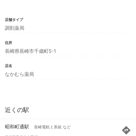
店舗タイプ
調剤薬局
住所
長崎県長崎市千歳町5-1
店名
なかむら薬局
近くの駅
昭和町通駅
長崎電軌１系統 など