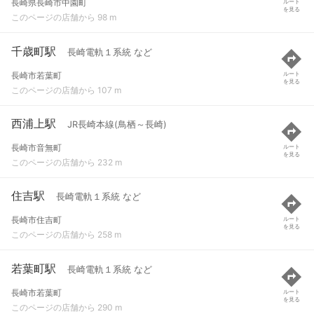
長崎県長崎市中園町
ルート
を見る
このページの店舗から 98 m
千歳町駅
長崎電軌１系統 など
長崎市若葉町
ルート
を見る
このページの店舗から 107 m
西浦上駅
JR長崎本線(鳥栖～長崎)
長崎市音無町
ルート
を見る
このページの店舗から 232 m
住吉駅
長崎電軌１系統 など
長崎市住吉町
ルート
を見る
このページの店舗から 258 m
若葉町駅
長崎電軌１系統 など
長崎市若葉町
ルート
を見る
このページの店舗から 290 m