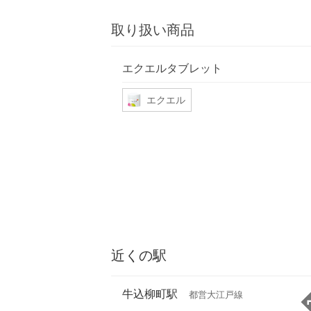
取り扱い商品
エクエルタブレット
エクエル
近くの駅
牛込柳町駅
都営大江戸線