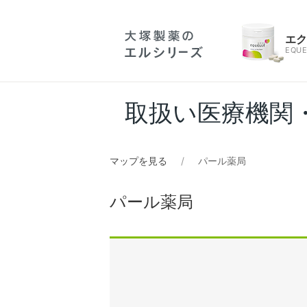
エ
EQUE
取扱い医療機関
マップを見る
パール薬局
パール薬局