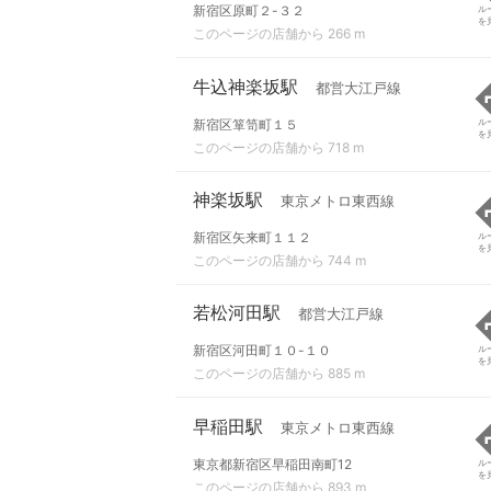
新宿区原町２-３２
ル
を
このページの店舗から 266 m
牛込神楽坂駅
都営大江戸線
新宿区箪笥町１５
ル
を
このページの店舗から 718 m
神楽坂駅
東京メトロ東西線
新宿区矢来町１１２
ル
を
このページの店舗から 744 m
若松河田駅
都営大江戸線
新宿区河田町１０-１０
ル
を
このページの店舗から 885 m
早稲田駅
東京メトロ東西線
東京都新宿区早稲田南町12
ル
を
このページの店舗から 893 m