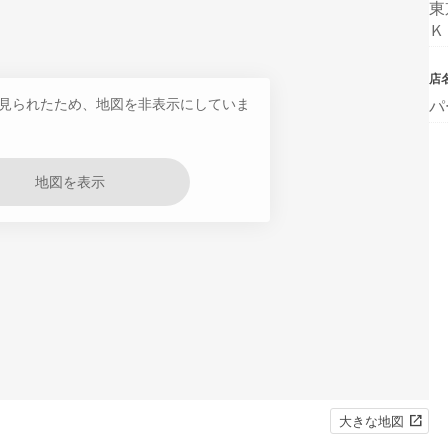
東
Ｋ
店
見られたため、地図を非表示にしていま
パ
地図を表示
大きな地図