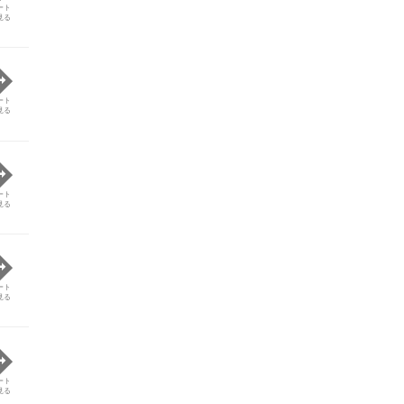
ート
見る
ート
見る
ート
見る
ート
見る
ート
見る