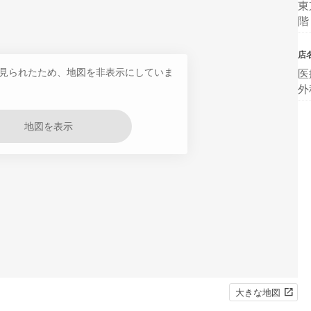
東
階
店
見られたため、地図を非表示にしていま
医
外
地図を表示
大きな地図