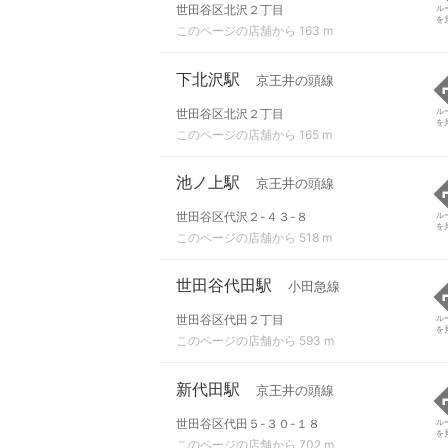
世田谷区北沢２丁目
ル
を
このページの店舗から 163 m
下北沢駅
京王井の頭線
世田谷区北沢２丁目
ル
を
このページの店舗から 165 m
池ノ上駅
京王井の頭線
世田谷区代沢２-４３-８
ル
を
このページの店舗から 518 m
世田谷代田駅
小田急線
世田谷区代田２丁目
ル
を
このページの店舗から 593 m
新代田駅
京王井の頭線
世田谷区代田５-３０-１８
ル
を
このページの店舗から 702 m