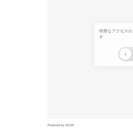
特異なアクセスが
す
›
Powered by GOGA