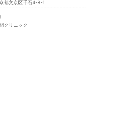
京都文京区千石4-8-1
名
間クリニック