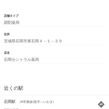
店舗タイプ
調剤薬局
住所
茨城県石岡市東石岡４－１－３９
店名
石岡セントラル薬局
近くの駅
石岡駅
JR常磐線(取手～いわき)