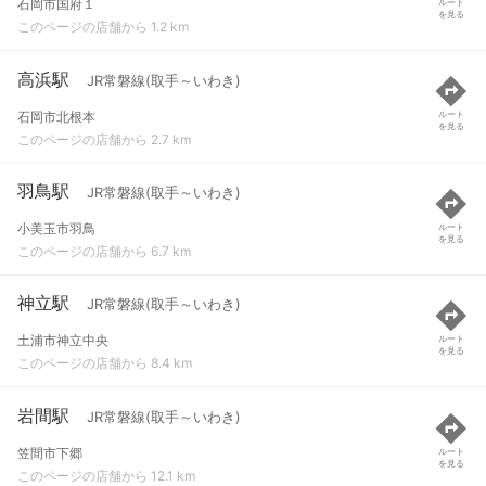
石岡市国府１
ルート
を見る
このページの店舗から 1.2 km
高浜駅
JR常磐線(取手～いわき)
石岡市北根本
ルート
を見る
このページの店舗から 2.7 km
羽鳥駅
JR常磐線(取手～いわき)
小美玉市羽鳥
ルート
を見る
このページの店舗から 6.7 km
神立駅
JR常磐線(取手～いわき)
土浦市神立中央
ルート
を見る
このページの店舗から 8.4 km
岩間駅
JR常磐線(取手～いわき)
笠間市下郷
ルート
を見る
このページの店舗から 12.1 km