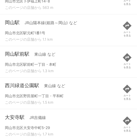
岡山市北区下伊福上町14-8
ルート
を見る
このページの店舗から 563 m
岡山駅
JR山陽本線(姫路～岡山) など
岡山市北区駅元町1番1号
ルート
を見る
このページの店舗から 1.1 km
岡山駅前駅
東山線 など
岡山市北区駅前町一丁目・本町
ルート
を見る
このページの店舗から 1.3 km
西川緑道公園駅
東山線 など
岡山市北区野田屋町一丁目・平和町
ルート
を見る
このページの店舗から 1.5 km
大安寺駅
JR吉備線
岡山市北区大安寺中町5-29
ルート
を見る
このページの店舗から 1.7 km