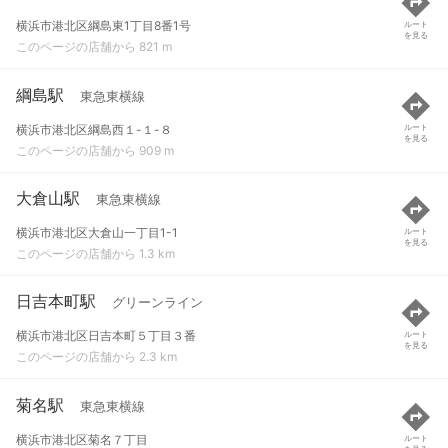
横浜市港北区綱島東1丁目8番1号
ルート
を見る
このページの店舗から 821 m
綱島駅
東急東横線
横浜市港北区綱島西１-１-８
ルート
を見る
このページの店舗から 909 m
大倉山駅
東急東横線
横浜市港北区大倉山一丁目1-1
ルート
を見る
このページの店舗から 1.3 km
日吉本町駅
グリーンライン
横浜市港北区日吉本町５丁目３番
ルート
を見る
このページの店舗から 2.3 km
菊名駅
東急東横線
横浜市港北区菊名７丁目
ルート