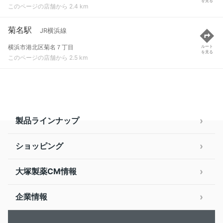
を見る
このページの店舗から 2.4 km
菊名駅
JR横浜線
横浜市港北区菊名７丁目
ルート
を見る
このページの店舗から 2.5 km
製品ラインナップ
ショッピング
大塚製薬CM情報
企業情報