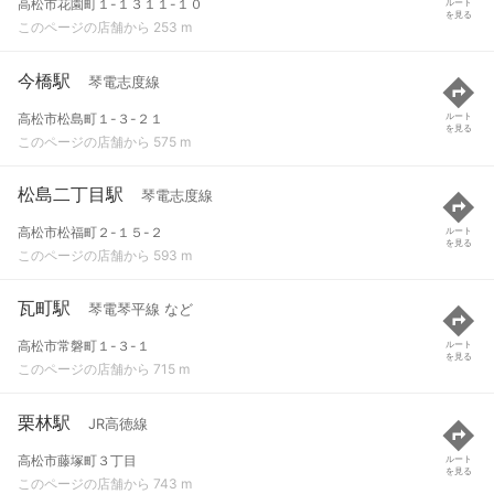
高松市花園町１-１３１１-１０
ルート
を見る
このページの店舗から 253 m
今橋駅
琴電志度線
高松市松島町１-３-２１
ルート
を見る
このページの店舗から 575 m
松島二丁目駅
琴電志度線
高松市松福町２-１５-２
ルート
を見る
このページの店舗から 593 m
瓦町駅
琴電琴平線 など
高松市常磐町１-３-１
ルート
を見る
このページの店舗から 715 m
栗林駅
JR高徳線
高松市藤塚町３丁目
ルート
を見る
このページの店舗から 743 m