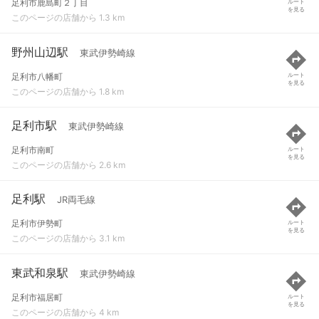
足利市鹿島町２丁目
ルート
を見る
このページの店舗から 1.3 km
野州山辺駅
東武伊勢崎線
足利市八幡町
ルート
を見る
このページの店舗から 1.8 km
足利市駅
東武伊勢崎線
足利市南町
ルート
を見る
このページの店舗から 2.6 km
足利駅
JR両毛線
足利市伊勢町
ルート
を見る
このページの店舗から 3.1 km
東武和泉駅
東武伊勢崎線
足利市福居町
ルート
を見る
このページの店舗から 4 km