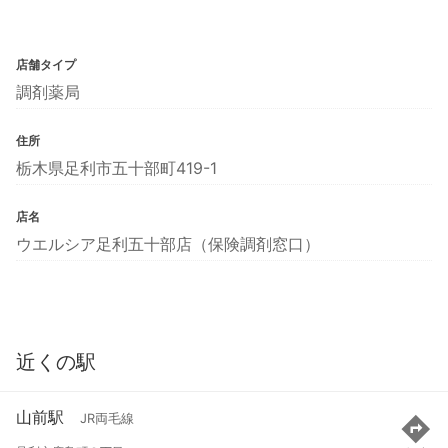
店舗タイプ
調剤薬局
住所
栃木県足利市五十部町419-1
店名
ウエルシア足利五十部店（保険調剤窓口）
近くの駅
山前駅
JR両毛線