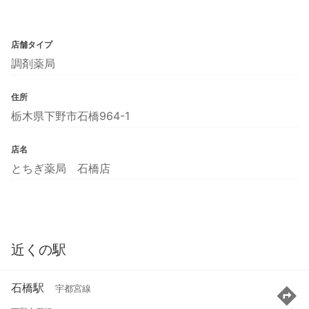
店舗タイプ
調剤薬局
住所
栃木県下野市石橋964-1
店名
とちぎ薬局 石橋店
近くの駅
石橋駅
宇都宮線