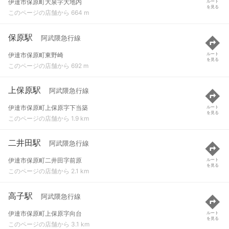
伊達市保原町大泉字大地内
ルート
を見る
このページの店舗から 664 m
保原駅
阿武隈急行線
伊達市保原町東野崎
ルート
を見る
このページの店舗から 692 m
上保原駅
阿武隈急行線
伊達市保原町上保原字下当築
ルート
を見る
このページの店舗から 1.9 km
二井田駅
阿武隈急行線
伊達市保原町二井田字前原
ルート
を見る
このページの店舗から 2.1 km
高子駅
阿武隈急行線
伊達市保原町上保原字向台
ルート
を見る
このページの店舗から 3.1 km