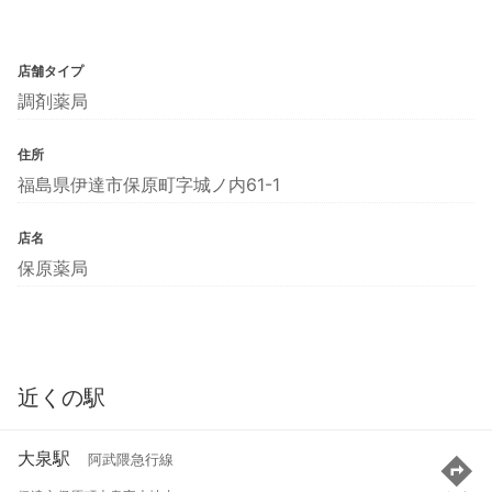
店舗タイプ
調剤薬局
住所
福島県伊達市保原町字城ノ内61-1
店名
保原薬局
近くの駅
大泉駅
阿武隈急行線