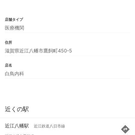
店舗タイプ
医療機関
住所
滋賀県近江八幡市鷹飼町450-5
店名
白鳥内科
近くの駅
近江八幡駅
近江鉄道八日市線