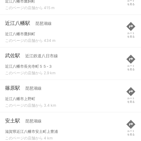
近江八幡市鷹飼町
ルート
を見る
このページの店舗から 415 m
近江八幡駅
琵琶湖線
近江八幡市鷹飼町
ルート
を見る
このページの店舗から 434 m
武佐駅
近江鉄道八日市線
近江八幡市長光寺町５５-３
ルート
を見る
このページの店舗から 2.9 km
篠原駅
琵琶湖線
近江八幡市上野町
ルート
を見る
このページの店舗から 3.4 km
安土駅
琵琶湖線
滋賀県近江八幡市安土町上豊浦
ルート
を見る
このページの店舗から 4 km