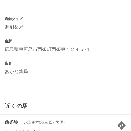
店舗タイプ
調剤薬局
住所
広島県東広島市西条町西条東１２４５-１
店名
あかね薬局
近くの駅
西条駅
JR山陽本線(三原～岩国)