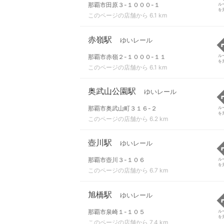
那覇市田原３-１０００-１
ル
を
このページの店舗から 6.1 km
赤嶺駅
ゆいレール
那覇市赤嶺２-１０００-１１
ル
を
このページの店舗から 6.1 km
奥武山公園駅
ゆいレール
那覇市奥武山町３１６-２
ル
を
このページの店舗から 6.2 km
壺川駅
ゆいレール
那覇市壺川３-１０６
ル
を
このページの店舗から 6.7 km
旭橋駅
ゆいレール
那覇市泉崎１-１０５
ル
を
このページの店舗から 7.4 km