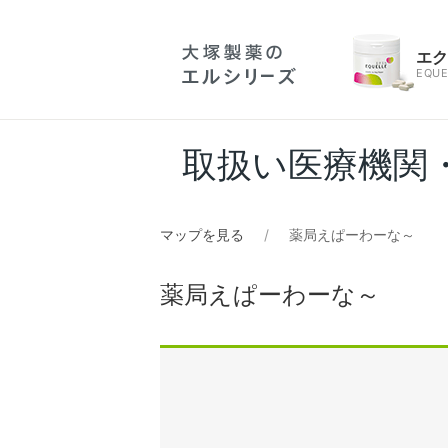
エ
EQUE
取扱い医療機関
マップを見る
薬局えぱーわーな～
薬局えぱーわーな～