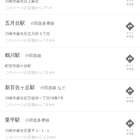
川崎市麻生区上麻生
ルート
を見る
このページの店舗から 77 m
五月台駅
小田急多摩線
川崎市麻生区五力田３丁目
ルート
を見る
このページの店舗から 1.2 km
鶴川駅
小田急線
町田市能ケ谷町
ルート
を見る
このページの店舗から 1.5 km
新百合ヶ丘駅
小田急線 など
川崎市麻生区万福寺一丁目18番1号
ルート
を見る
このページの店舗から 1.9 km
栗平駅
小田急多摩線
川崎市麻生区栗平２-１-１
ルート
を見る
このページの店舗から 2.3 km