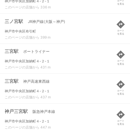
神戸市中央区加納町４-２-１
ルート
を見る
このページの店舗から 336 m
三ノ宮駅
JR神戸線(大阪～神戸)
神戸市中央区布引町
ルート
を見る
このページの店舗から 399 m
三宮駅
ポートライナー
神戸市中央区加納町４-２-１
ルート
を見る
このページの店舗から 431 m
三宮駅
神戸高速東西線
神戸市中央区加納町４-２-１
ルート
を見る
このページの店舗から 437 m
神戸三宮駅
阪急神戸本線
神戸市中央区加納町４-２-１
ルート
を見る
このページの店舗から 447 m