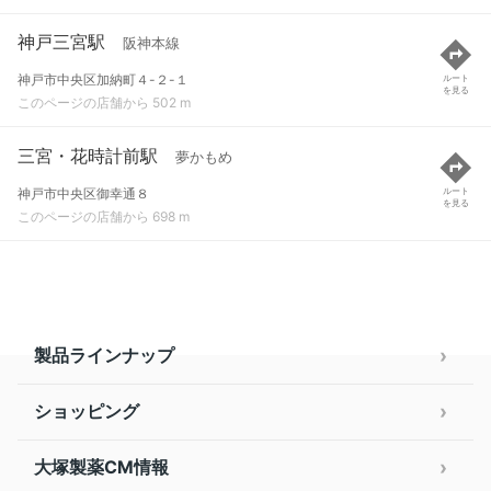
神戸三宮駅
阪神本線
神戸市中央区加納町４-２-１
ルート
を見る
このページの店舗から 502 m
三宮・花時計前駅
夢かもめ
神戸市中央区御幸通８
ルート
を見る
このページの店舗から 698 m
製品ラインナップ
ショッピング
大塚製薬CM情報