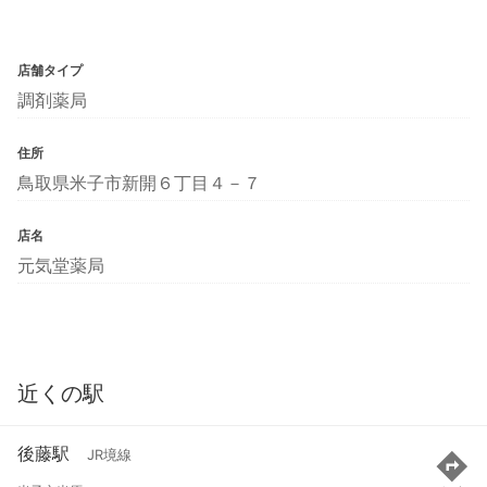
店舗タイプ
調剤薬局
住所
鳥取県米子市新開６丁目４－７
店名
元気堂薬局
近くの駅
後藤駅
JR境線