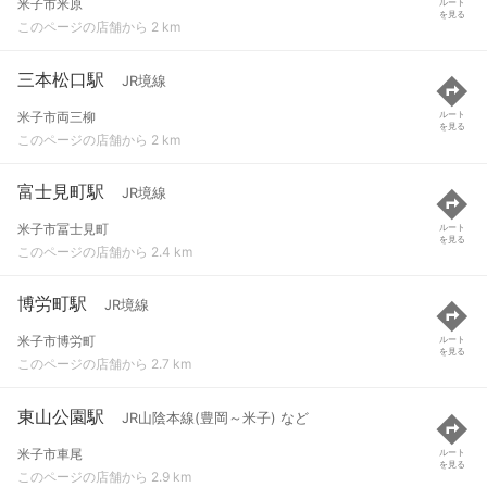
米子市米原
ルート
を見る
このページの店舗から 2 km
三本松口駅
JR境線
米子市両三柳
ルート
を見る
このページの店舗から 2 km
富士見町駅
JR境線
米子市冨士見町
ルート
を見る
このページの店舗から 2.4 km
博労町駅
JR境線
米子市博労町
ルート
を見る
このページの店舗から 2.7 km
東山公園駅
JR山陰本線(豊岡～米子) など
米子市車尾
ルート
を見る
このページの店舗から 2.9 km