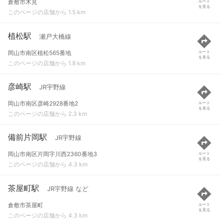
倉敷市木見
ルート
を見る
このページの店舗から 1.5 km
植松駅
瀬戸大橋線
岡山市南区植松565番地
ルート
を見る
このページの店舗から 1.8 km
彦崎駅
JR宇野線
岡山市南区彦崎2928番地2
ルート
を見る
このページの店舗から 2.3 km
備前片岡駅
JR宇野線
岡山市南区片岡字川西2360番地3
ルート
を見る
このページの店舗から 4.3 km
茶屋町駅
JR宇野線 など
倉敷市茶屋町
ルート
を見る
このページの店舗から 4.3 km