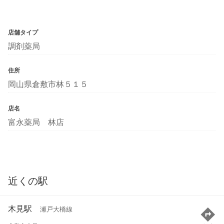
店舗タイプ
調剤薬局
住所
岡山県倉敷市林５１５
店名
富永薬局 林店
近くの駅
木見駅
瀬戸大橋線