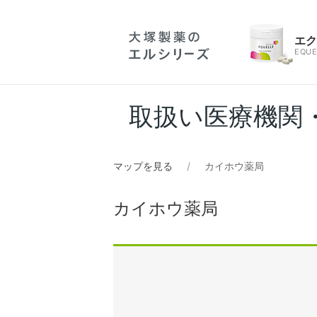
エ
EQUE
取扱い医療機関
マップを見る
カイホウ薬局
カイホウ薬局