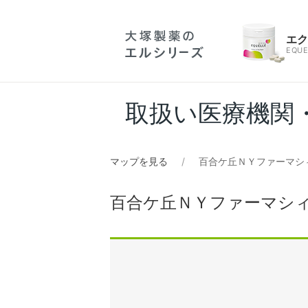
エ
EQUE
取扱い医療機関
マップを見る
百合ケ丘ＮＹファーマシ
百合ケ丘ＮＹファーマシ