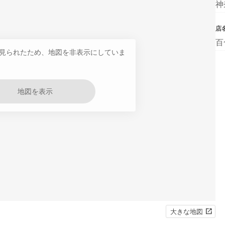
神
店
百
見られたため、地図を非表示にしていま
地図を表示
大きな地図