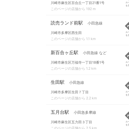
川崎市麻生区百合丘一丁目21番1号
ル
を
このページの店舗から 192 m
読売ランド前駅
小田急線
川崎市多摩区西生田
ル
を
このページの店舗から 1.1 km
新百合ヶ丘駅
小田急線 など
川崎市麻生区万福寺一丁目18番1号
ル
を
このページの店舗から 1.2 km
生田駅
小田急線
川崎市多摩区生田７丁目
ル
を
このページの店舗から 2.2 km
五月台駅
小田急多摩線
川崎市麻生区五力田３丁目
ル
を
このページの店舗から 2.5 km