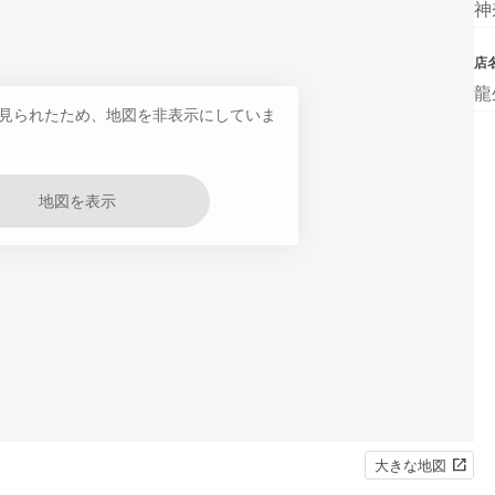
神
店
龍
見られたため、地図を非表示にしていま
地図を表示
大きな地図