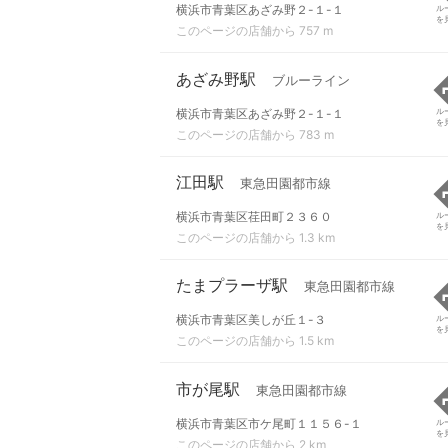
横浜市青葉区あざみ野２-１-１
ル
を
このページの店舗から 757 m
あざみ野駅
ブルーライン
横浜市青葉区あざみ野２-１-１
ル
を
このページの店舗から 783 m
江田駅
東急田園都市線
横浜市青葉区荏田町２３６０
ル
を
このページの店舗から 1.3 km
たまプラーザ駅
東急田園都市線
横浜市青葉区美しが丘１-３
ル
を
このページの店舗から 1.5 km
市が尾駅
東急田園都市線
横浜市青葉区市ケ尾町１１５６-１
ル
を
このページの店舗から 2 km