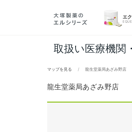
エ
EQUE
取扱い医療機関
マップを見る
龍生堂薬局あざみ野店
龍生堂薬局あざみ野店