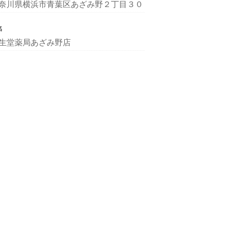
奈川県横浜市青葉区あざみ野２丁目３０
名
生堂薬局あざみ野店