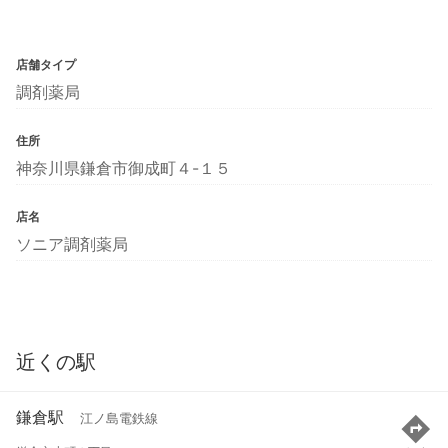
店舗タイプ
調剤薬局
住所
神奈川県鎌倉市御成町４-１５
店名
ソニア調剤薬局
近くの駅
鎌倉駅
江ノ島電鉄線