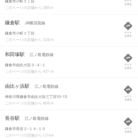
鎌倉市小町１丁目
ルート
を見る
このページの店舗から 289 m
鎌倉駅
JR横須賀線
鎌倉市小町１丁目
ルート
を見る
このページの店舗から 328 m
和田塚駅
江ノ島電鉄線
鎌倉市由比ガ浜３-４-１
ルート
を見る
このページの店舗から 457 m
由比ヶ浜駅
江ノ島電鉄線
神奈川県鎌倉市由比ガ浜三丁目10-13
ルート
を見る
このページの店舗から 806 m
長谷駅
江ノ島電鉄線
鎌倉市長谷２-１４-１０
ルート
を見る
このページの店舗から 1.3 km