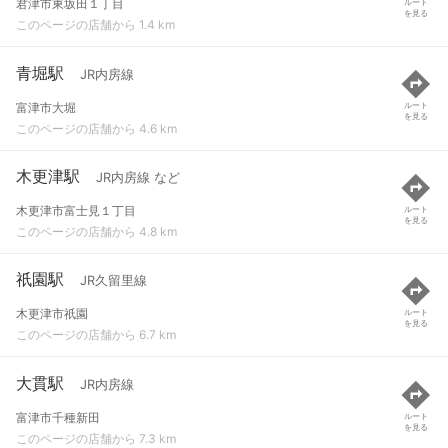
君津市東坂田１丁目
ルート
を見る
このページの店舗から 1.4 km
青堀駅
JR内房線
富津市大堀
ルート
を見る
このページの店舗から 4.6 km
木更津駅
JR内房線 など
木更津市富士見１丁目
ルート
を見る
このページの店舗から 4.8 km
祇園駅
JR久留里線
木更津市祇園
ルート
を見る
このページの店舗から 6.7 km
大貫駅
JR内房線
富津市千種新田
ルート
を見る
このページの店舗から 7.3 km