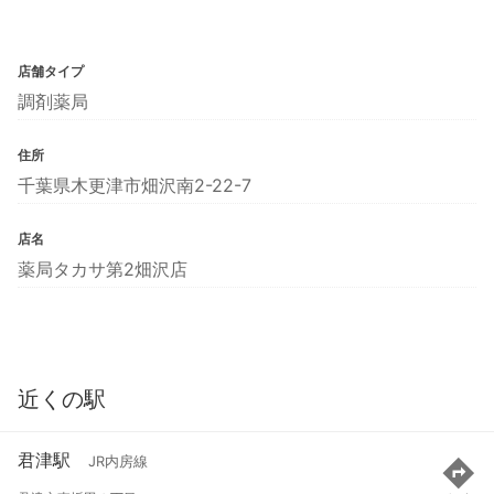
店舗タイプ
調剤薬局
住所
千葉県木更津市畑沢南2-22-7
店名
薬局タカサ第2畑沢店
近くの駅
君津駅
JR内房線