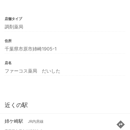
店舗タイプ
調剤薬局
住所
千葉県市原市姉崎1905-1
店名
ファーコス薬局 だいした
近くの駅
姉ケ崎駅
JR内房線