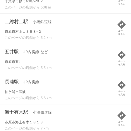
千葉県市原市姉崎528-2
ルート
を見る
このページの店舗から 538 m
上総村上駅
小湊鉄道線
市原市村上１３５８-２
ルート
を見る
このページの店舗から 5.2 km
五井駅
JR内房線 など
市原市五井
ルート
を見る
このページの店舗から 5.5 km
長浦駅
JR内房線
袖ケ浦市蔵波
ルート
を見る
このページの店舗から 5.6 km
海士有木駅
小湊鉄道線
市原市海士有木１８１３
ルート
を見る
このページの店舗から 7 km