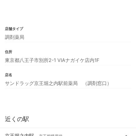
店舗タイプ
調剤薬局
住所
東京都八王子市別所2-1 VIAナガイケ店内1F
店名
サンドラッグ京王堀之内駅前薬局 （調剤窓口）
近くの駅
京王堀之内駅