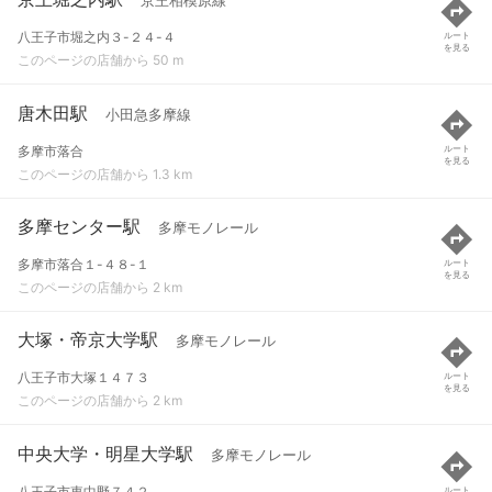
京王相模原線
八王子市堀之内３-２４-４
ルート
を見る
このページの店舗から 50 m
唐木田駅
小田急多摩線
多摩市落合
ルート
を見る
このページの店舗から 1.3 km
多摩センター駅
多摩モノレール
多摩市落合１-４８-１
ルート
を見る
このページの店舗から 2 km
大塚・帝京大学駅
多摩モノレール
八王子市大塚１４７３
ルート
を見る
このページの店舗から 2 km
中央大学・明星大学駅
多摩モノレール
八王子市東中野７４２
ルート