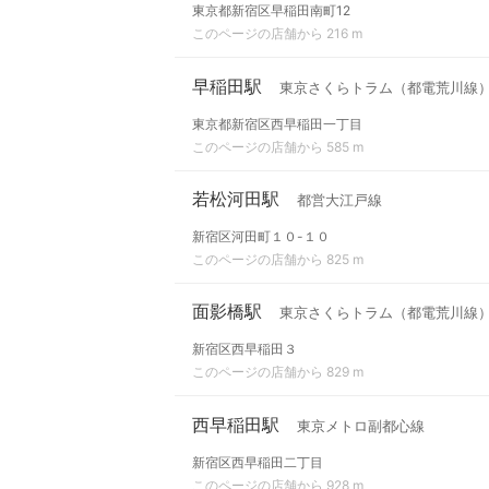
東京都新宿区早稲田南町12
このページの店舗から 216 m
早稲田駅
東京さくらトラム（都電荒川線
東京都新宿区西早稲田一丁目
このページの店舗から 585 m
若松河田駅
都営大江戸線
新宿区河田町１０-１０
このページの店舗から 825 m
面影橋駅
東京さくらトラム（都電荒川線
新宿区西早稲田３
このページの店舗から 829 m
西早稲田駅
東京メトロ副都心線
新宿区西早稲田二丁目
このページの店舗から 928 m