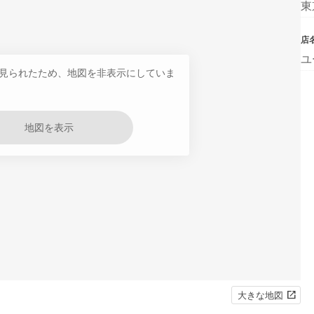
東
店
ユ
見られたため、地図を非表示にしていま
地図を表示
大きな地図