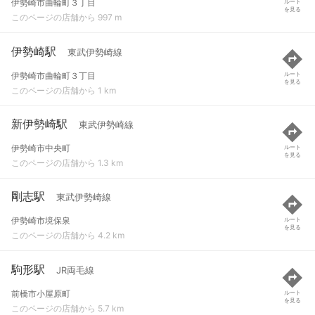
伊勢崎市曲輪町３丁目
ルート
を見る
このページの店舗から 997 m
伊勢崎駅
東武伊勢崎線
伊勢崎市曲輪町３丁目
ルート
を見る
このページの店舗から 1 km
新伊勢崎駅
東武伊勢崎線
伊勢崎市中央町
ルート
を見る
このページの店舗から 1.3 km
剛志駅
東武伊勢崎線
伊勢崎市境保泉
ルート
を見る
このページの店舗から 4.2 km
駒形駅
JR両毛線
前橋市小屋原町
ルート
を見る
このページの店舗から 5.7 km