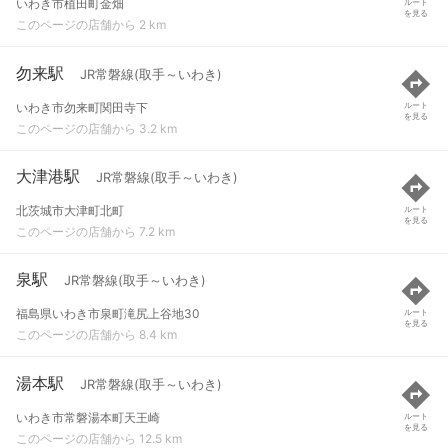
いわき市植田町金畑
ルート
を見る
このページの店舗から 2 km
勿来駅
JR常磐線(取手～いわき)
いわき市勿来町関田寺下
ルート
を見る
このページの店舗から 3.2 km
大津港駅
JR常磐線(取手～いわき)
北茨城市大津町北町
ルート
を見る
このページの店舗から 7.2 km
泉駅
JR常磐線(取手～いわき)
福島県いわき市泉町滝尻上谷地30
ルート
を見る
このページの店舗から 8.4 km
湯本駅
JR常磐線(取手～いわき)
いわき市常磐湯本町天王崎
ルート
を見る
このページの店舗から 12.5 km