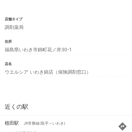
店舗タイプ
調剤薬局
住所
福島県いわき市錦町花ノ井30-1
店名
ウエルシア いわき錦店（保険調剤窓口）
近くの駅
植田駅
JR常磐線(取手～いわき)