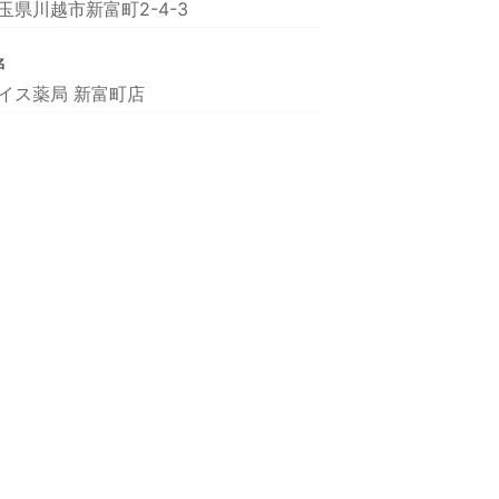
玉県川越市新富町2-4-3
名
イス薬局 新富町店