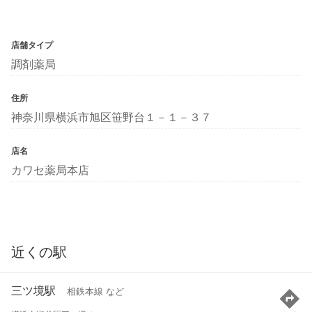
店舗タイプ
調剤薬局
住所
神奈川県横浜市旭区笹野台１－１－３７
店名
カワセ薬局本店
近くの駅
三ツ境駅
相鉄本線 など