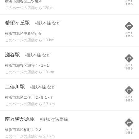
横浜市瀬谷区三ツ境４
ルート
を見る
このページの店舗から 129 m
希望ヶ丘駅
相鉄本線 など
横浜市旭区中希望が丘
ルート
を見る
このページの店舗から 1.3 km
瀬谷駅
相鉄本線 など
横浜市瀬谷区瀬谷４-１-１
ルート
を見る
このページの店舗から 1.9 km
二俣川駅
相鉄本線 など
横浜市旭区二俣川２-９１-７
ルート
を見る
このページの店舗から 2.7 km
南万騎が原駅
相鉄いずみ野線
横浜市旭区柏町１２８
ルート
を見る
このページの店舗から 2.7 km