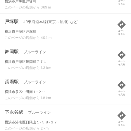
横浜市戸塚区戸塚町
ルート
を見る
このページの店舗から 369 m
戸塚駅
JR東海道本線(東京～熱海) など
横浜市戸塚区戸塚町
ルート
を見る
このページの店舗から 404 m
舞岡駅
ブルーライン
横浜市戸塚区舞岡町７７１
ルート
を見る
このページの店舗から 1.3 km
踊場駅
ブルーライン
横浜市泉区中田南１-２-１
ルート
を見る
このページの店舗から 1.8 km
下永谷駅
ブルーライン
横浜市港南区日限山１-５８-２７
ルート
を見る
このページの店舗から 2 km