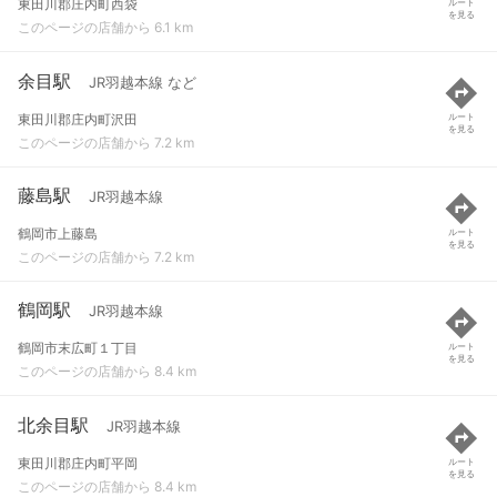
東田川郡庄内町西袋
ルート
を見る
このページの店舗から 6.1 km
余目駅
JR羽越本線 など
東田川郡庄内町沢田
ルート
を見る
このページの店舗から 7.2 km
藤島駅
JR羽越本線
鶴岡市上藤島
ルート
を見る
このページの店舗から 7.2 km
鶴岡駅
JR羽越本線
鶴岡市末広町１丁目
ルート
を見る
このページの店舗から 8.4 km
北余目駅
JR羽越本線
東田川郡庄内町平岡
ルート
を見る
このページの店舗から 8.4 km