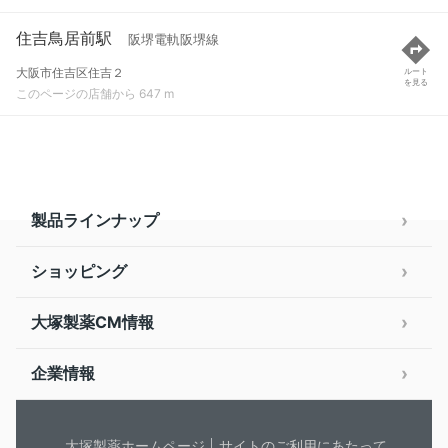
住吉鳥居前駅
阪堺電軌阪堺線
大阪市住吉区住吉２
ルート
を見る
このページの店舗から 647 m
製品ラインナップ
ショッピング
大塚製薬CM情報
企業情報
大塚製薬ホームページ
サイトのご利用にあたって