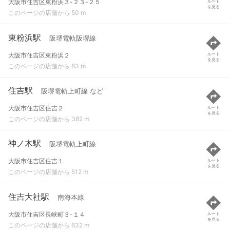
大阪市住吉区東粉浜３-２３-２５
ルート
を見る
このページの店舗から 50 m
東粉浜駅
阪堺電軌阪堺線
大阪市住吉区東粉浜２
ルート
を見る
このページの店舗から 63 m
住吉駅
阪堺電軌上町線 など
大阪市住吉区住吉２
ルート
を見る
このページの店舗から 382 m
神ノ木駅
阪堺電軌上町線
大阪市住吉区住吉１
ルート
を見る
このページの店舗から 512 m
住吉大社駅
南海本線
大阪市住吉区長峡町３-１４
ルート
を見る
このページの店舗から 632 m