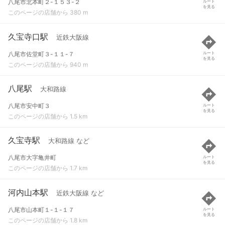
八尾市北本町２-１５３-２
ルート
を見る
このページの店舗から 380 m
久宝寺口駅
近鉄大阪線
八尾市佐堂町３-１１-７
ルート
を見る
このページの店舗から 940 m
八尾駅
大和路線
八尾市安中町３
ルート
を見る
このページの店舗から 1.5 km
久宝寺駅
大和路線 など
八尾市大字亀井町
ルート
を見る
このページの店舗から 1.7 km
河内山本駅
近鉄大阪線 など
八尾市山本町１-１-１７
ルート
を見る
このページの店舗から 1.8 km